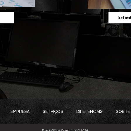
s
Relató
EMPRESA
SERVIÇOS
DIFERENCIAIS
SOBRE
Black Office Consulting© 2024